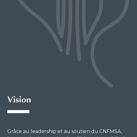
À propos de notre logo
Notre Conseil d’administration
Notre Équipe
Opportunités
Vision
Grâce au leadership et au soutien du CNFMSA,