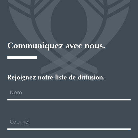
Communiquez avec nous.
Rejoignez notre liste de diffusion.
À propos de notre logo
Nom
Notre Conseil d’administration
Notre Équipe
Courriel
Opportunités