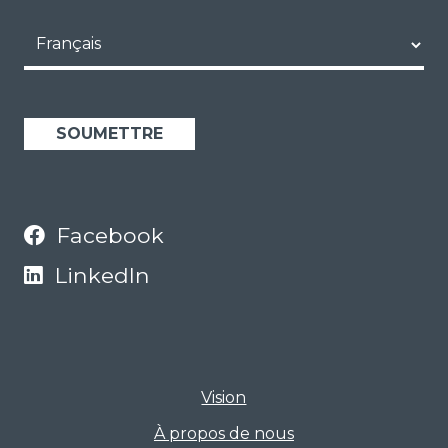
Language
Facebook
LinkedIn
Vision
À propos de nous