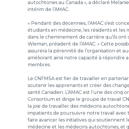
autochtones au Canada », a déclaré Melanie
intérim de l’AMAC.
« Pendant des décennies, l’AMAC s’est conce
étudiants en médecine, les résidents et le
dans le cheminement de carrière qu’ils ont ch
Wieman, président de l’AMAC. « Cette possib
assurera la pérennité de l’organisation et a
améliorant ainsi notre capacité à répondre a
membres.
Le CNFMSA est fier de travailler en partena
soutenir les apprenants et créer des chan
santé Canadien. L’AMAC est l’une des cinq o
Consortium et dirige le groupe de travail C
la joie de travailler des médecins autocht
impatients de poursuivre notre travail avec 
faire avancer les initiatives qui soutiennent
médecine et les médecins autochtones, et 