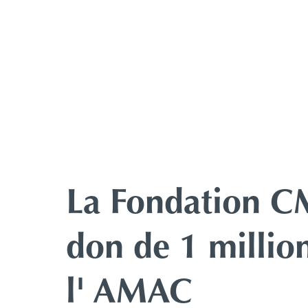
La Fondation C
don de 1 million
l' AMAC