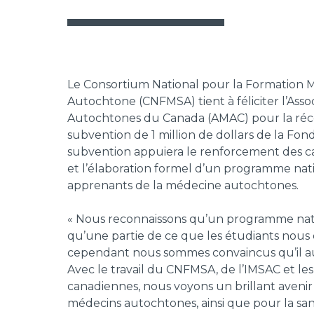
Le Consortium National pour la Formation 
Autochtone (CNFMSA) tient à féliciter l’Asso
Autochtones du Canada (AMAC) pour la ré
subvention de 1 million de dollars de la Fon
subvention appuiera le renforcement des ca
et l’élaboration formel d’un programme nat
apprenants de la médecine autochtones.
« Nous reconnaissons qu’un programme nati
qu’une partie de ce que les étudiants nous d
cependant nous sommes convaincus qu’il aura
Avec le travail du CNFMSA, de l’IMSAC et le
canadiennes, nous voyons un brillant avenir
médecins autochtones, ainsi que pour la sa