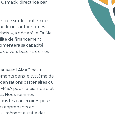
 Osmack, directrice par
ntrée sur le soutien des
s médecins autochtones
oisi », a déclaré le Dr Nel
ilité de financement
ugmentera sa capacité,
ux divers besoins de nos
riat avec l’AMAC pour
gements dans le système de
rganisations partenaires du
NFMSA pour le bien-être et
ones. Nous sommes
tous les partenaires pour
 les apprenants en
qui mènent aussi à des