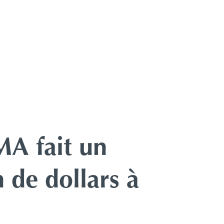
MA fait un
 de dollars à