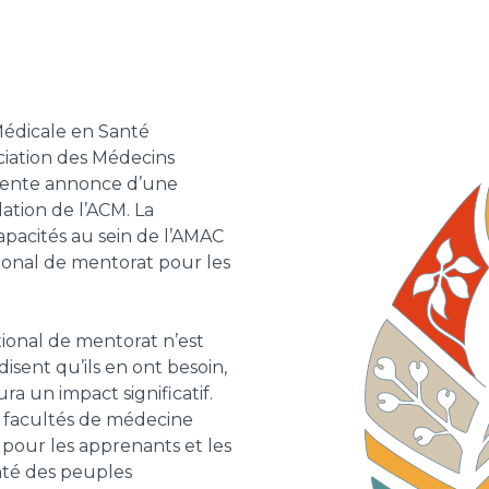
Médicale en Santé
ciation des Médecins
cente annonce d’une
dation de l’ACM. La
pacités au sein de l’AMAC
ional de mentorat pour les
onal de mentorat n’est
isent qu’ils en ont besoin,
 un impact significatif.
s facultés de médecine
 pour les apprenants et les
nté des peuples