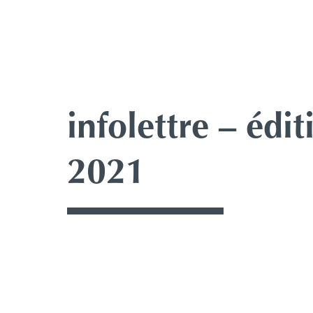
infolettre – édi
2021