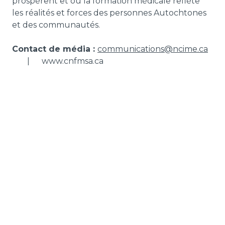
prospèrent et où la formation médicale reflète
les réalités et forces des personnes Autochtones
et des communautés.
Contact de média :
communications@ncime.ca
| www.cnfmsa.ca