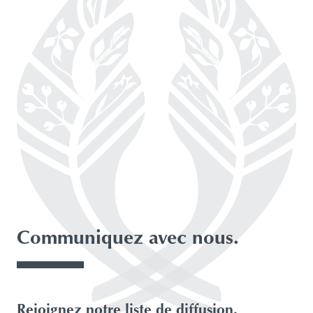
Communiquez avec nous.
À propos de notre logo
Notre Conseil d’administration
Rejoignez notre liste de diffusion.