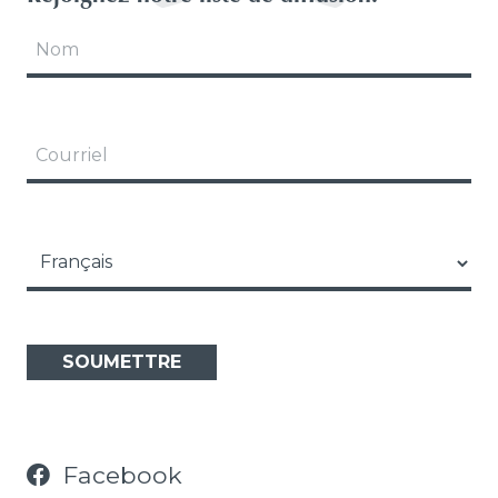
Notre Équipe
Nom
Opportunités
Courriel
Language
Facebook