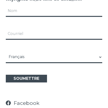
Notre Équipe
Nom
Opportunités
Courriel
Language
Facebook