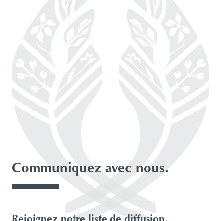
Communiquez avec nous.
À propos de notre logo
Notre Conseil d’administration
Rejoignez notre liste de diffusion.